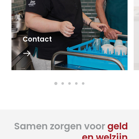
Contact
Samen zorgen voor
geld
en welzijn