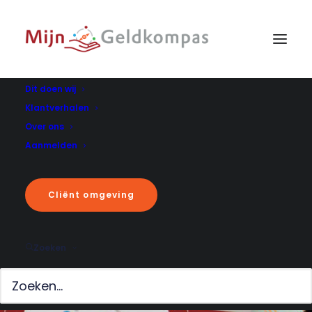
Dit doen wij
Klantverhalen
Over ons
Aanmelden
Cliënt omgeving
Zoeken