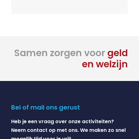
Samen zorgen voor
geld
en welzijn
Bel of mail ons gerust
Heb je een vraag over onze activiteiten?
Neem contact op met ons. We maken zo snel
mogelijk tijd voor je vrij!