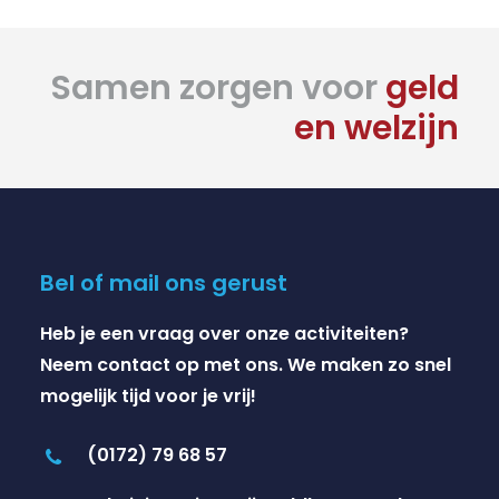
Samen zorgen voor
geld
en welzijn
Bel of mail ons gerust
Heb je een vraag over onze activiteiten?
Neem contact op met ons. We maken zo snel
mogelijk tijd voor je vrij!
(0172) 79 68 57