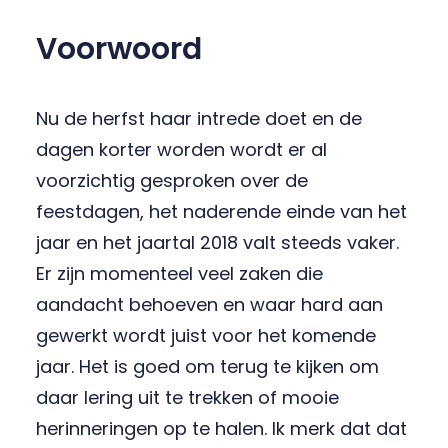
Voorwoord
Nu de herfst haar intrede doet en de
dagen korter worden wordt er al
voorzichtig gesproken over de
feestdagen, het naderende einde van het
jaar en het jaartal 2018 valt steeds vaker.
Er zijn momenteel veel zaken die
aandacht behoeven en waar hard aan
gewerkt wordt juist voor het komende
jaar. Het is goed om terug te kijken om
daar lering uit te trekken of mooie
herinneringen op te halen. Ik merk dat dat