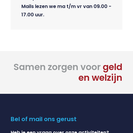
Mails lezen we ma t/m vr van 09.00 -
17.00 uur.
Samen zorgen voor
geld
en welzijn
Bel of mail ons gerust
Heb je een vraag over onze activiteiten?